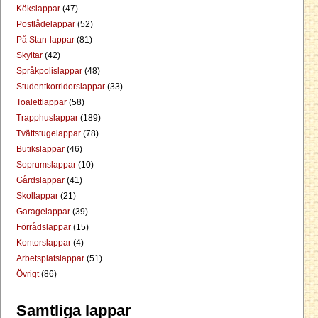
Kökslappar
(47)
Postlådelappar
(52)
På Stan-lappar
(81)
Skyltar
(42)
Språkpolislappar
(48)
Studentkorridorslappar
(33)
Toalettlappar
(58)
Trapphuslappar
(189)
Tvättstugelappar
(78)
Butikslappar
(46)
Soprumslappar
(10)
Gårdslappar
(41)
Skollappar
(21)
Garagelappar
(39)
Förrådslappar
(15)
Kontorslappar
(4)
Arbetsplatslappar
(51)
Övrigt
(86)
Samtliga lappar