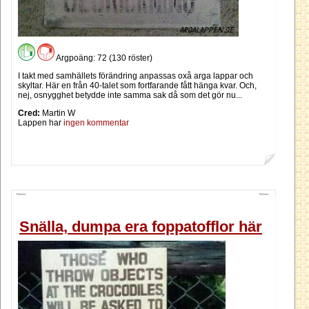
Argpoäng: 72 (130 röster)
I takt med samhällets förändring anpassas oxå arga lappar och
skyltar. Här en från 40-talet som fortfarande fått hänga kvar. Och,
nej, osnygghet betydde inte samma sak då som det gör nu...
Cred:
Martin W
Lappen har
ingen kommentar
Snälla, dumpa era foppatofflor här