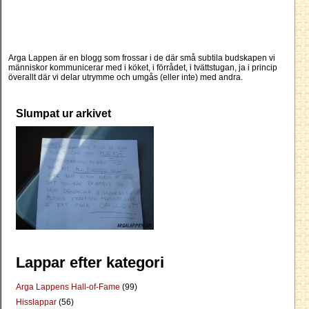
Arga Lappen är en blogg som frossar i de där små subtila budskapen vi
människor kommunicerar med i köket, i förrådet, i tvättstugan, ja i princip
överallt där vi delar utrymme och umgås (eller inte) med andra.
Slumpat ur arkivet
Lappar efter kategori
Arga Lappens Hall-of-Fame
(99)
Hisslappar
(56)