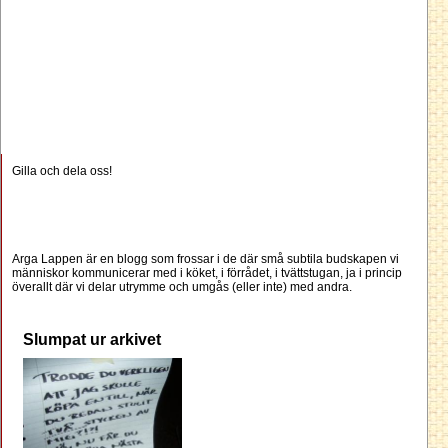
Gilla och dela oss!
Arga Lappen är en blogg som frossar i de där små subtila budskapen vi
människor kommunicerar med i köket, i förrådet, i tvättstugan, ja i princip
överallt där vi delar utrymme och umgås (eller inte) med andra.
Slumpat ur arkivet