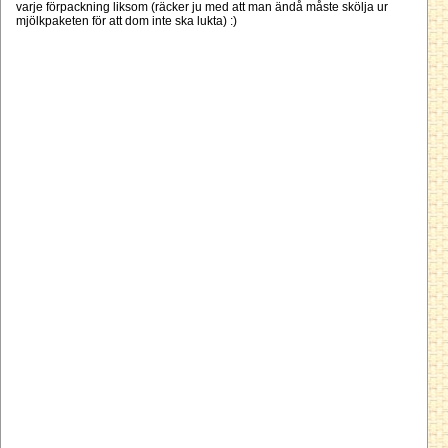
varje förpackning liksom (räcker ju med att man ändå måste skölja ur
mjölkpaketen för att dom inte ska lukta) :)