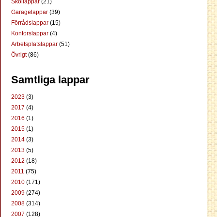
Skollappar
(21)
Garagelappar
(39)
Förrådslappar
(15)
Kontorslappar
(4)
Arbetsplatslappar
(51)
Övrigt
(86)
Samtliga lappar
2023
(3)
2017
(4)
2016
(1)
2015
(1)
2014
(3)
2013
(5)
2012
(18)
2011
(75)
2010
(171)
2009
(274)
2008
(314)
2007
(128)