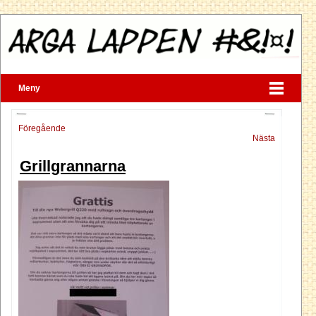
Meny
Föregående
Nästa
Grillgrannarna