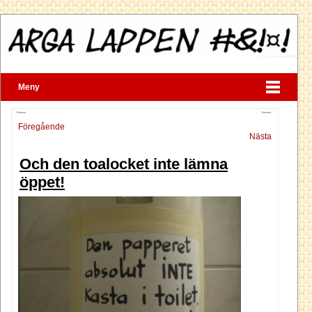
Meny
Föregående
Nästa
Och den toalocket inte lämna
öppet!