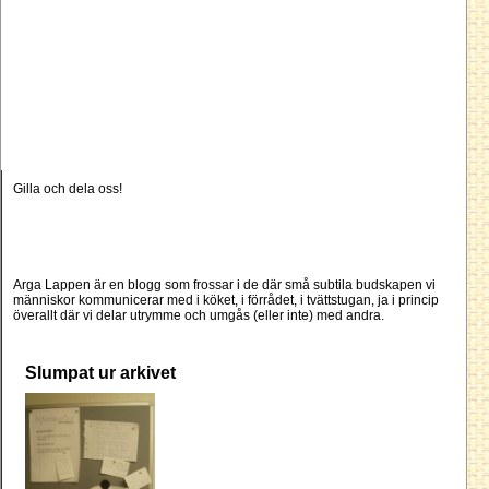
Gilla och dela oss!
Arga Lappen är en blogg som frossar i de där små subtila budskapen vi
människor kommunicerar med i köket, i förrådet, i tvättstugan, ja i princip
överallt där vi delar utrymme och umgås (eller inte) med andra.
Slumpat ur arkivet