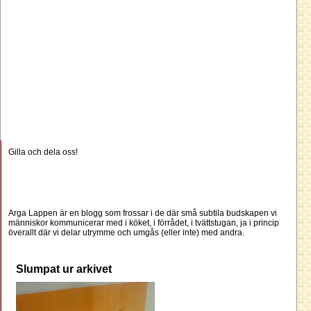
Gilla och dela oss!
Arga Lappen är en blogg som frossar i de där små subtila budskapen vi
människor kommunicerar med i köket, i förrådet, i tvättstugan, ja i princip
överallt där vi delar utrymme och umgås (eller inte) med andra.
Slumpat ur arkivet