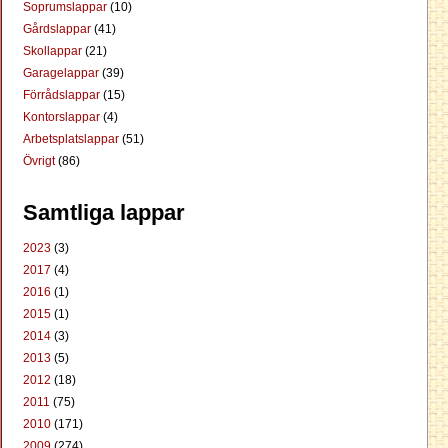
Soprumslappar
(10)
Gårdslappar
(41)
Skollappar
(21)
Garagelappar
(39)
Förrådslappar
(15)
Kontorslappar
(4)
Arbetsplatslappar
(51)
Övrigt
(86)
Samtliga lappar
2023
(3)
2017
(4)
2016
(1)
2015
(1)
2014
(3)
2013
(5)
2012
(18)
2011
(75)
2010
(171)
2009
(274)