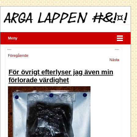
Meny
Föregående
Nästa
För övrigt efterlyser jag även min
förlorade värdighet