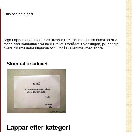
Gilla och dela oss!
Arga Lappen är en blogg som frossar i de där små subtila budskapen vi
människor kommunicerar med i köket, i förrådet, i tvättstugan, ja i princip
överallt där vi delar utrymme och umgås (eller inte) med andra.
Slumpat ur arkivet
Lappar efter kategori