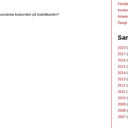
Förrå
Konto
 använda toaborsten på toalettkanten?
Arbets
Övrigt
Sam
2023
(
2017
(
2016
(
2015
(
2014
(
2013
(
2012
(
2011
(
2010
(
2009
(
2008
(
2007
(