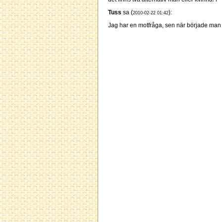
Tuss
sa (
):
2010-02-22 01:42
Jag har en motfråga, sen när började man