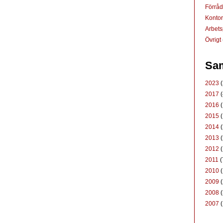
Förrå
Konto
Arbets
Övrigt
Sam
2023
(
2017
(
2016
(
2015
(
2014
(
2013
(
2012
(
2011
(
2010
(
2009
(
2008
(
2007
(