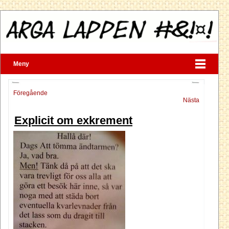
Meny
Föregående
Nästa
Explicit om exkrement