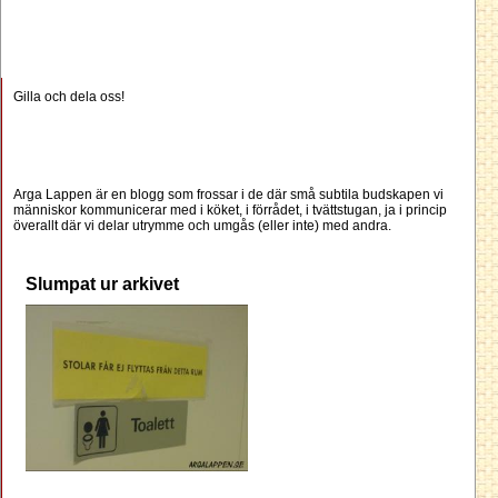
Gilla och dela oss!
Arga Lappen är en blogg som frossar i de där små subtila budskapen vi
människor kommunicerar med i köket, i förrådet, i tvättstugan, ja i princip
överallt där vi delar utrymme och umgås (eller inte) med andra.
Slumpat ur arkivet