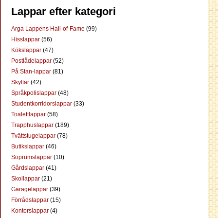
Lappar efter kategori
Arga Lappens Hall-of-Fame
(99)
Hisslappar
(56)
Kökslappar
(47)
Postlådelappar
(52)
På Stan-lappar
(81)
Skyltar
(42)
Språkpolislappar
(48)
Studentkorridorslappar
(33)
Toalettlappar
(58)
Trapphuslappar
(189)
Tvättstugelappar
(78)
Butikslappar
(46)
Soprumslappar
(10)
Gårdslappar
(41)
Skollappar
(21)
Garagelappar
(39)
Förrådslappar
(15)
Kontorslappar
(4)