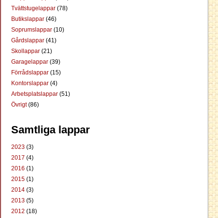
Tvättstugelappar
(78)
Butikslappar
(46)
Soprumslappar
(10)
Gårdslappar
(41)
Skollappar
(21)
Garagelappar
(39)
Förrådslappar
(15)
Kontorslappar
(4)
Arbetsplatslappar
(51)
Övrigt
(86)
Samtliga lappar
2023
(3)
2017
(4)
2016
(1)
2015
(1)
2014
(3)
2013
(5)
2012
(18)