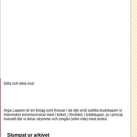
Gilla och dela oss!
Arga Lappen är en blogg som frossar i de där små subtila budskapen vi
människor kommunicerar med i köket, i förrådet, i tvättstugan, ja i princip
överallt där vi delar utrymme och umgås (eller inte) med andra.
Slumpat ur arkivet