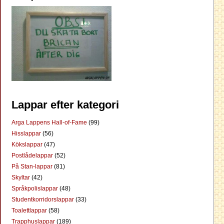
Lappar efter kategori
Arga Lappens Hall-of-Fame
(99)
Hisslappar
(56)
Kökslappar
(47)
Postlådelappar
(52)
På Stan-lappar
(81)
Skyltar
(42)
Språkpolislappar
(48)
Studentkorridorslappar
(33)
Toalettlappar
(58)
Trapphuslappar
(189)