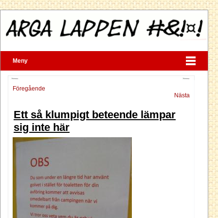
Meny
Föregående
Nästa
Ett så klumpigt beteende lämpar
sig inte här