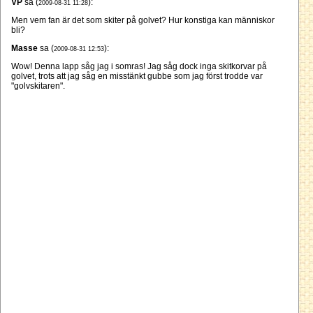
VP
sa (
):
2009-08-31 11:28
Men vem fan är det som skiter på golvet? Hur konstiga kan människor
bli?
Masse
sa (
):
2009-08-31 12:53
Wow! Denna lapp såg jag i somras! Jag såg dock inga skitkorvar på
golvet, trots att jag såg en misstänkt gubbe som jag först trodde var
"golvskitaren".