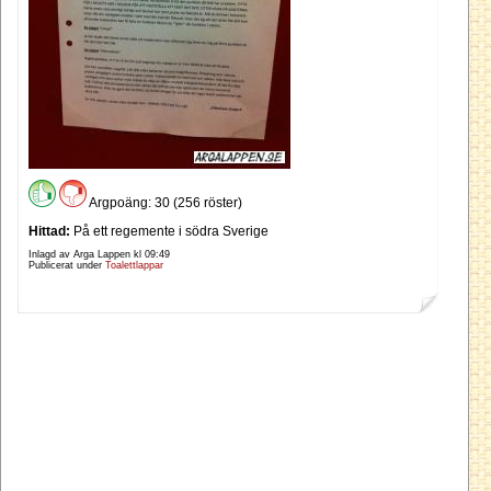
Argpoäng: 30 (256 röster)
Hittad:
På ett regemente i södra Sverige
Inlagd av Arga Lappen kl
09:49
Publicerat under
Toalettlappar