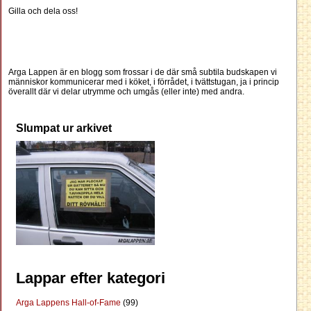
Gilla och dela oss!
Arga Lappen är en blogg som frossar i de där små subtila budskapen vi
människor kommunicerar med i köket, i förrådet, i tvättstugan, ja i princip
överallt där vi delar utrymme och umgås (eller inte) med andra.
Slumpat ur arkivet
Lappar efter kategori
Arga Lappens Hall-of-Fame
(99)