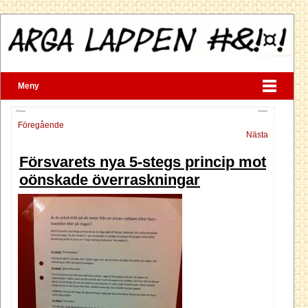
Meny
Föregående
Nästa
Försvarets nya 5-stegs princip mot
oönskade överraskningar