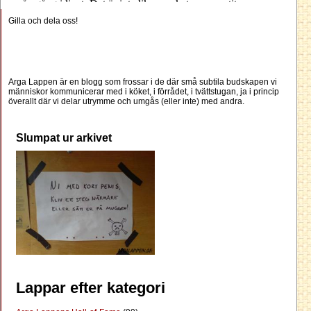
Gilla och dela oss!
Arga Lappen är en blogg som frossar i de där små subtila budskapen vi
människor kommunicerar med i köket, i förrådet, i tvättstugan, ja i princip
överallt där vi delar utrymme och umgås (eller inte) med andra.
Slumpat ur arkivet
Lappar efter kategori