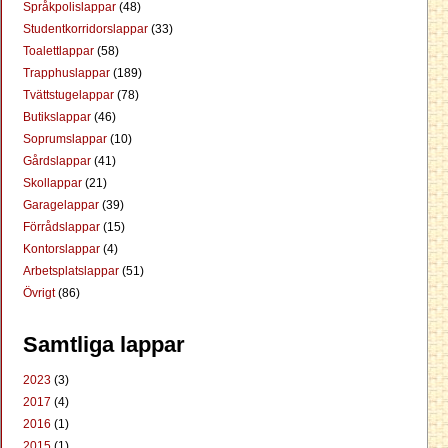
Språkpolislappar
(48)
Studentkorridorslappar
(33)
Toalettlappar
(58)
Trapphuslappar
(189)
Tvättstugelappar
(78)
Butikslappar
(46)
Soprumslappar
(10)
Gårdslappar
(41)
Skollappar
(21)
Garagelappar
(39)
Förrådslappar
(15)
Kontorslappar
(4)
Arbetsplatslappar
(51)
Övrigt
(86)
Samtliga lappar
2023
(3)
2017
(4)
2016
(1)
2015
(1)