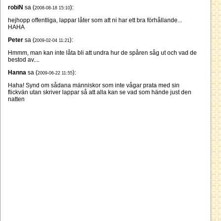
robiN
sa (
):
2008-08-18 15:10
hejhopp offentliga, lappar låter som att ni har ett bra förhållande...
HAHA
Peter
sa (
):
2009-02-04 11:21
Hmmm, man kan inte låta bli att undra hur de spåren såg ut och vad de
bestod av....
Hanna
sa (
):
2009-06-22 11:55
Haha! Synd om sådana människor som inte vågar prata med sin
flickvän utan skriver lappar så att alla kan se vad som hände just den
natten