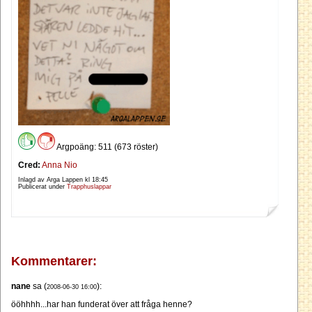
Argpoäng: 511 (673 röster)
Cred:
Anna Nio
Inlagd av Arga Lappen kl
18:45
Publicerat under
Trapphuslappar
Kommentarer:
nane
sa (
):
2008-06-30 16:00
ööhhhh...har han funderat över att fråga henne?