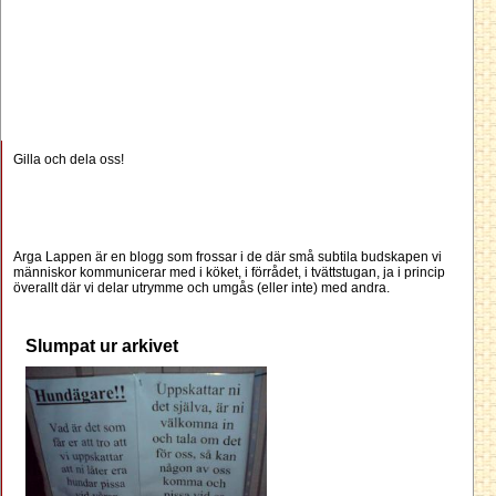
Gilla och dela oss!
Arga Lappen är en blogg som frossar i de där små subtila budskapen vi
människor kommunicerar med i köket, i förrådet, i tvättstugan, ja i princip
överallt där vi delar utrymme och umgås (eller inte) med andra.
Slumpat ur arkivet