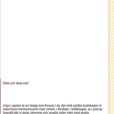
Gilla och dela oss!
Arga Lappen är en blogg som frossar i de där små subtila budskapen vi
människor kommunicerar med i köket, i förrådet, i tvättstugan, ja i princip
överallt där vi delar utrymme och umgås (eller inte) med andra.