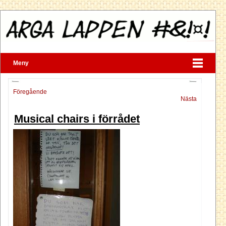
Meny
Föregående
Nästa
Musical chairs i förrådet