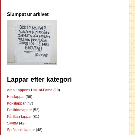
Slumpat ur arkivet
Lappar efter kategori
Arga Lappens Hall-of-Fame
(99)
Hisslappar
(56)
Kökslappar
(47)
Postlådelappar
(52)
På Stan-lappar
(81)
Skyltar
(42)
Språkpolislappar
(48)