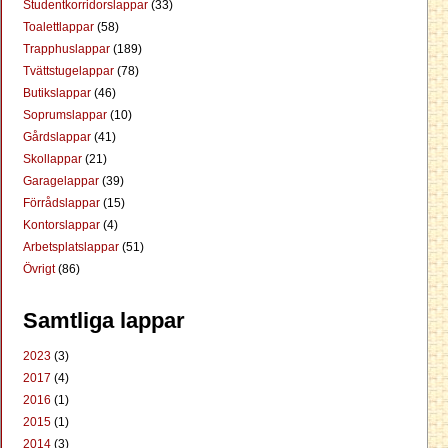
Studentkorridorslappar
(33)
Toalettlappar
(58)
Trapphuslappar
(189)
Tvättstugelappar
(78)
Butikslappar
(46)
Soprumslappar
(10)
Gårdslappar
(41)
Skollappar
(21)
Garagelappar
(39)
Förrådslappar
(15)
Kontorslappar
(4)
Arbetsplatslappar
(51)
Övrigt
(86)
Samtliga lappar
2023
(3)
2017
(4)
2016
(1)
2015
(1)
2014
(3)