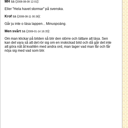
MH
sa (
):
2008-08-09 12:01
Eller "Hela havet stormar" på svenska.
Krof
sa (
):
2008-08-11 00:38
Går ju inte o läsa lappen... Minuspoäng.
Men svårt
sa (
):
2009-01-14 16:35
Om man klickar på bilden så blir den större och lättare att läsa. Sen
kan det vara så att det rör sig om en inskickad bild och då går det inte
att göra nåt åt kvalitén med andra ord, man tager vad man får och får
nöja sig med vad som blir.