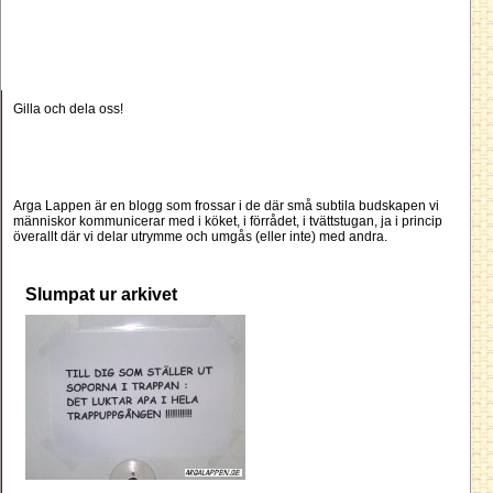
Gilla och dela oss!
Arga Lappen är en blogg som frossar i de där små subtila budskapen vi
människor kommunicerar med i köket, i förrådet, i tvättstugan, ja i princip
överallt där vi delar utrymme och umgås (eller inte) med andra.
Slumpat ur arkivet