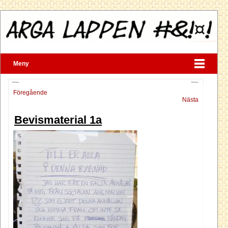
Meny
Föregående
Nästa
Bevismaterial 1a