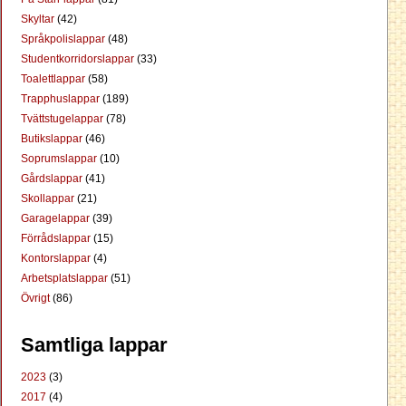
Skyltar
(42)
Språkpolislappar
(48)
Studentkorridorslappar
(33)
Toalettlappar
(58)
Trapphuslappar
(189)
Tvättstugelappar
(78)
Butikslappar
(46)
Soprumslappar
(10)
Gårdslappar
(41)
Skollappar
(21)
Garagelappar
(39)
Förrådslappar
(15)
Kontorslappar
(4)
Arbetsplatslappar
(51)
Övrigt
(86)
Samtliga lappar
2023
(3)
2017
(4)