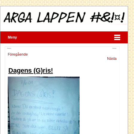
Meny
Föregående
Nästa
Dagens (G)ris!