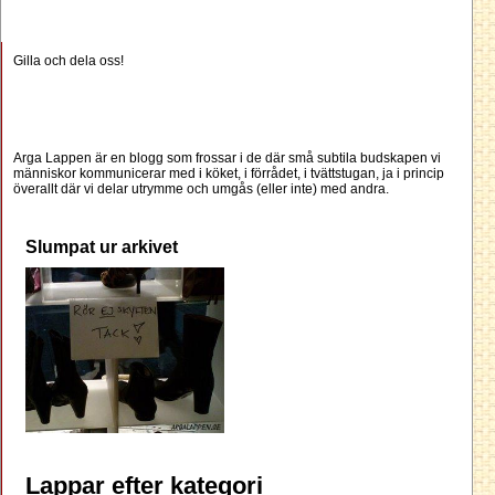
Gilla och dela oss!
Arga Lappen är en blogg som frossar i de där små subtila budskapen vi
människor kommunicerar med i köket, i förrådet, i tvättstugan, ja i princip
överallt där vi delar utrymme och umgås (eller inte) med andra.
Slumpat ur arkivet
Lappar efter kategori