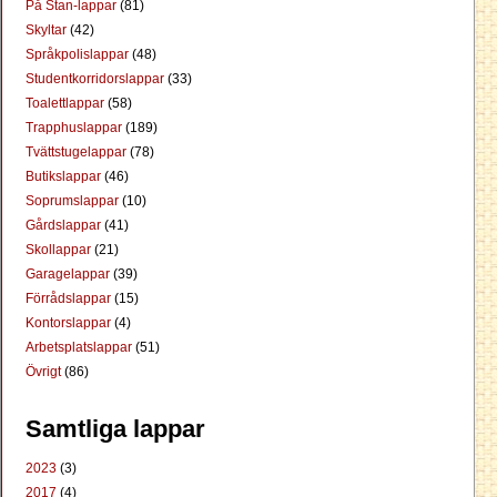
På Stan-lappar
(81)
Skyltar
(42)
Språkpolislappar
(48)
Studentkorridorslappar
(33)
Toalettlappar
(58)
Trapphuslappar
(189)
Tvättstugelappar
(78)
Butikslappar
(46)
Soprumslappar
(10)
Gårdslappar
(41)
Skollappar
(21)
Garagelappar
(39)
Förrådslappar
(15)
Kontorslappar
(4)
Arbetsplatslappar
(51)
Övrigt
(86)
Samtliga lappar
2023
(3)
2017
(4)