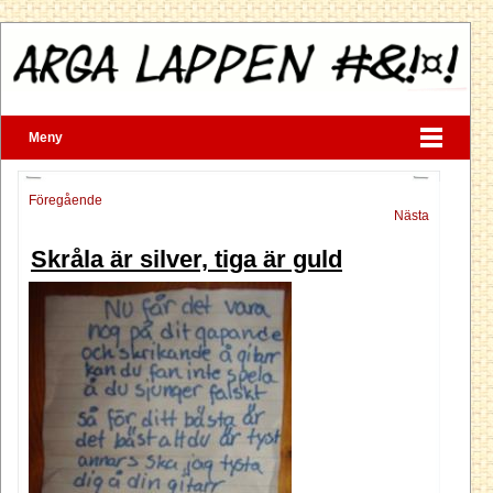
Meny
Föregående
Nästa
Skråla är silver, tiga är guld