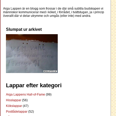
Arga Lappen är en blogg som frossar i de där små subtila budskapen vi
människor kommunicerar med i köket, i förrådet, i tvättstugan, ja i princip
överallt där vi delar utrymme och umgås (eller inte) med andra.
Slumpat ur arkivet
Lappar efter kategori
Arga Lappens Hall-of-Fame
(99)
Hisslappar
(56)
Kökslappar
(47)
Postlådelappar
(52)