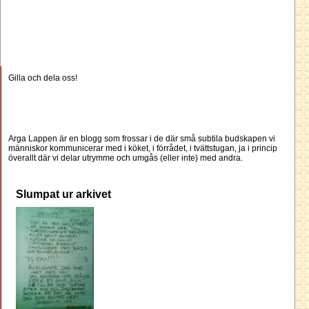
Gilla och dela oss!
Arga Lappen är en blogg som frossar i de där små subtila budskapen vi
människor kommunicerar med i köket, i förrådet, i tvättstugan, ja i princip
överallt där vi delar utrymme och umgås (eller inte) med andra.
Slumpat ur arkivet