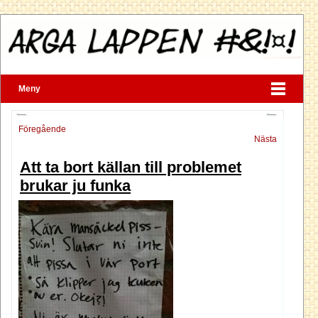
Meny
Föregående
Nästa
Att ta bort källan till problemet
brukar ju funka