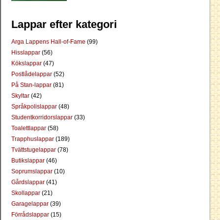
Lappar efter kategori
Arga Lappens Hall-of-Fame
(99)
Hisslappar
(56)
Kökslappar
(47)
Postlådelappar
(52)
På Stan-lappar
(81)
Skyltar
(42)
Språkpolislappar
(48)
Studentkorridorslappar
(33)
Toalettlappar
(58)
Trapphuslappar
(189)
Tvättstugelappar
(78)
Butikslappar
(46)
Soprumslappar
(10)
Gårdslappar
(41)
Skollappar
(21)
Garagelappar
(39)
Förrådslappar
(15)