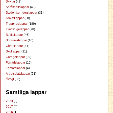
Skyltar
(42)
Språkpolislappar
(48)
Studentkorridorslappar
(33)
Toalettlappar
(58)
Trapphuslappar
(189)
Tvättstugelappar
(78)
Butikslappar
(46)
Soprumslappar
(10)
Gårdslappar
(41)
Skollappar
(21)
Garagelappar
(39)
Förrådslappar
(15)
Kontorslappar
(4)
Arbetsplatslappar
(51)
Övrigt
(86)
Samtliga lappar
2023
(3)
2017
(4)
2016
(1)