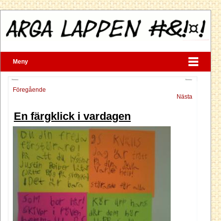
Meny
Föregående
Nästa
En färgklick i vardagen