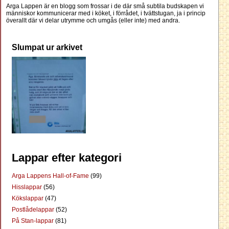
Arga Lappen är en blogg som frossar i de där små subtila budskapen vi
människor kommunicerar med i köket, i förrådet, i tvättstugan, ja i princip
överallt där vi delar utrymme och umgås (eller inte) med andra.
Slumpat ur arkivet
Lappar efter kategori
Arga Lappens Hall-of-Fame
(99)
Hisslappar
(56)
Kökslappar
(47)
Postlådelappar
(52)
På Stan-lappar
(81)