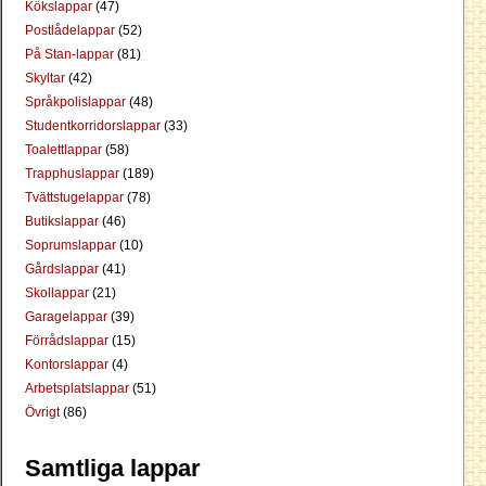
Kökslappar
(47)
Postlådelappar
(52)
På Stan-lappar
(81)
Skyltar
(42)
Språkpolislappar
(48)
Studentkorridorslappar
(33)
Toalettlappar
(58)
Trapphuslappar
(189)
Tvättstugelappar
(78)
Butikslappar
(46)
Soprumslappar
(10)
Gårdslappar
(41)
Skollappar
(21)
Garagelappar
(39)
Förrådslappar
(15)
Kontorslappar
(4)
Arbetsplatslappar
(51)
Övrigt
(86)
Samtliga lappar