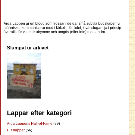
Arga Lappen är en blogg som frossar i de där små subtila budskapen vi
människor kommunicerar med i köket, i förrådet, i tvättstugan, ja i princip
överallt där vi delar utrymme och umgås (eller inte) med andra.
Slumpat ur arkivet
Lappar efter kategori
Arga Lappens Hall-of-Fame
(99)
Hisslappar
(56)