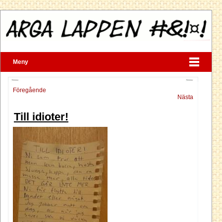
Meny
Föregående
Nästa
Till idioter!