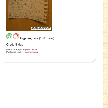
Argpoäng: -42 (138 röster)
Cred:
Niklas
Inlagd av Arga Lappen kl
13:46
Publicerat under
Trapphuslappar