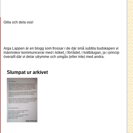
Gilla och dela oss!
Arga Lappen är en blogg som frossar i de där små subtila budskapen vi
människor kommunicerar med i köket, i förrådet, i tvättstugan, ja i princip
överallt där vi delar utrymme och umgås (eller inte) med andra.
Slumpat ur arkivet