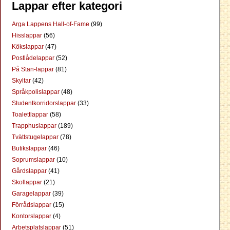
Lappar efter kategori
Arga Lappens Hall-of-Fame
(99)
Hisslappar
(56)
Kökslappar
(47)
Postlådelappar
(52)
På Stan-lappar
(81)
Skyltar
(42)
Språkpolislappar
(48)
Studentkorridorslappar
(33)
Toalettlappar
(58)
Trapphuslappar
(189)
Tvättstugelappar
(78)
Butikslappar
(46)
Soprumslappar
(10)
Gårdslappar
(41)
Skollappar
(21)
Garagelappar
(39)
Förrådslappar
(15)
Kontorslappar
(4)
Arbetsplatslappar
(51)