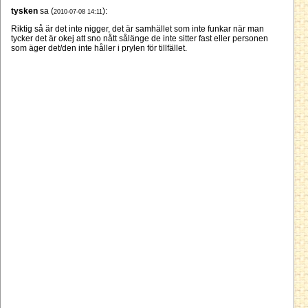
tysken
sa (
):
2010-07-08 14:11
Riktig så är det inte nigger, det är samhället som inte funkar när man
tycker det är okej att sno nått sålänge de inte sitter fast eller personen
som äger det/den inte håller i prylen för tillfället.