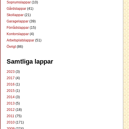
Soprumslappar
(10)
Gårdslappar
(41)
Skollappar
(21)
Garagelappar
(39)
Förrådslappar
(15)
Kontorslappar
(4)
Arbetsplatslappar
(51)
Övrigt
(86)
Samtliga lappar
2023
(3)
2017
(4)
2016
(1)
2015
(1)
2014
(3)
2013
(5)
2012
(18)
2011
(75)
2010
(171)
2009
(274)