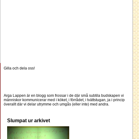
Gilla och dela oss!
Arga Lappen är en blogg som frossar i de där små subtila budskapen vi
människor kommunicerar med i köket, i förrådet, i tvättstugan, ja i princip
överallt där vi delar utrymme och umgås (eller inte) med andra.
Slumpat ur arkivet