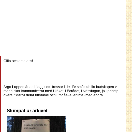
Gilla och dela oss!
Arga Lappen är en blogg som frossar i de där små subtila budskapen vi
människor kommunicerar med i köket, i förrådet, i tvättstugan, ja i princip
överallt där vi delar utrymme och umgås (eller inte) med andra.
Slumpat ur arkivet