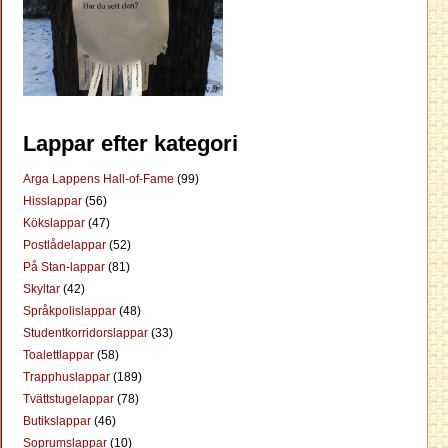
Lappar efter kategori
Arga Lappens Hall-of-Fame
(99)
Hisslappar
(56)
Kökslappar
(47)
Postlådelappar
(52)
På Stan-lappar
(81)
Skyltar
(42)
Språkpolislappar
(48)
Studentkorridorslappar
(33)
Toalettlappar
(58)
Trapphuslappar
(189)
Tvättstugelappar
(78)
Butikslappar
(46)
Soprumslappar
(10)