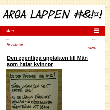
Meny
Föregående
Nästa
Den egentliga upptakten till Män
som hatar kvinnor