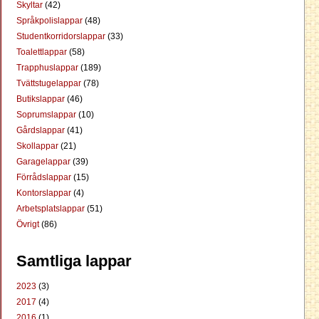
Skyltar
(42)
Språkpolislappar
(48)
Studentkorridorslappar
(33)
Toalettlappar
(58)
Trapphuslappar
(189)
Tvättstugelappar
(78)
Butikslappar
(46)
Soprumslappar
(10)
Gårdslappar
(41)
Skollappar
(21)
Garagelappar
(39)
Förrådslappar
(15)
Kontorslappar
(4)
Arbetsplatslappar
(51)
Övrigt
(86)
Samtliga lappar
2023
(3)
2017
(4)
2016
(1)