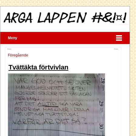
Meny
Föregående
Tvättäkta förtvivlan