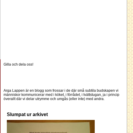
Gilla och dela oss!
Arga Lappen är en blogg som frossar i de där små subtila budskapen vi
människor kommunicerar med i köket, i förrådet, i tvättstugan, ja i princip
överallt där vi delar utrymme och umgås (eller inte) med andra.
Slumpat ur arkivet