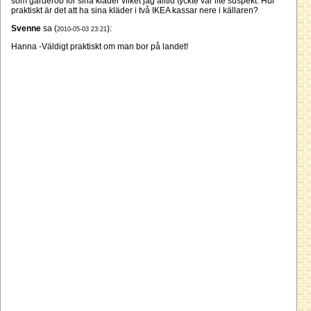
som garderob för sina kläder vilket jag alltid tyckte var lite suspekt. Hur
praktiskt är det att ha sina kläder i två IKEA kassar nere i källaren?
Svenne
sa (
):
2010-05-03 23:21
Hanna -Väldigt praktiskt om man bor på landet!