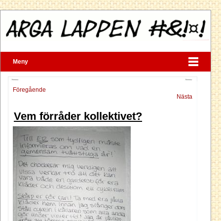
Meny
Föregående
Nästa
Vem förråder kollektivet?