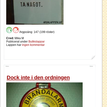
Argpoäng: 147 (199 röster)
Cred:
Mika M
Publicerat under
Butikslappar
Lappen har
ingen kommentar
Dock inte i den ordningen