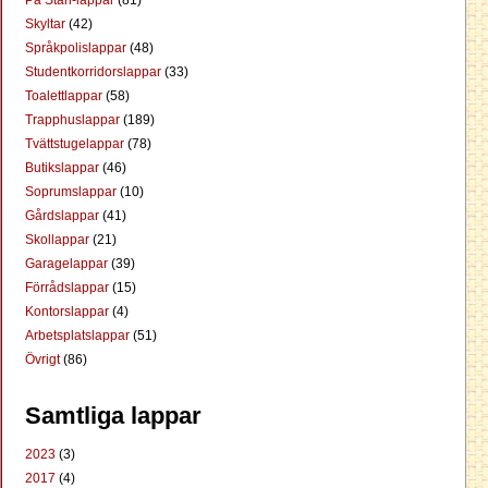
Skyltar
(42)
Språkpolislappar
(48)
Studentkorridorslappar
(33)
Toalettlappar
(58)
Trapphuslappar
(189)
Tvättstugelappar
(78)
Butikslappar
(46)
Soprumslappar
(10)
Gårdslappar
(41)
Skollappar
(21)
Garagelappar
(39)
Förrådslappar
(15)
Kontorslappar
(4)
Arbetsplatslappar
(51)
Övrigt
(86)
Samtliga lappar
2023
(3)
2017
(4)