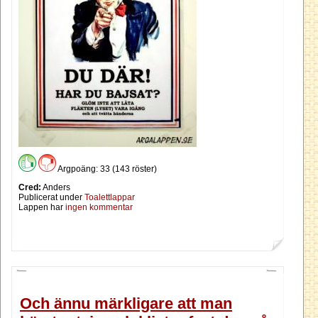
Argpoäng: 33 (143 röster)
Cred:
Anders
Publicerat under
Toalettlappar
Lappen har
ingen kommentar
Och ännu märkligare att man