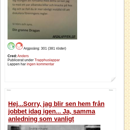
Argpoäng: 301 (381 röster)
Cred:
Anders
Publicerat under
Trapphuslappar
Lappen har
ingen kommentar
Hej...Sorry, jag blir sen hem från
jobbet idag igen... Ja, samma
anledning som vanligt