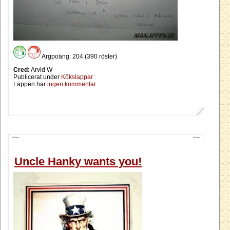
Argpoäng: 204 (390 röster)
Cred:
Arvid W
Publicerat under
Kökslappar
Lappen har
ingen kommentar
Uncle Hanky wants you!