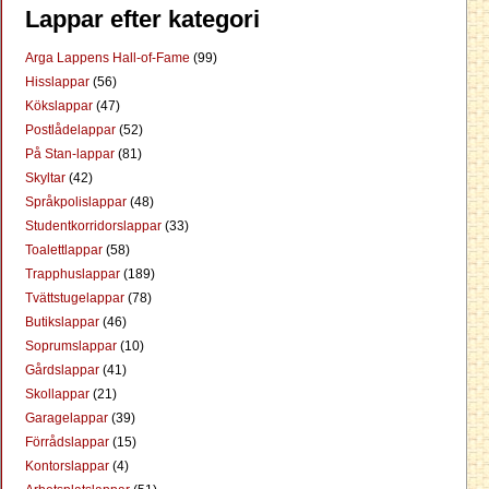
Lappar efter kategori
Arga Lappens Hall-of-Fame
(99)
Hisslappar
(56)
Kökslappar
(47)
Postlådelappar
(52)
På Stan-lappar
(81)
Skyltar
(42)
Språkpolislappar
(48)
Studentkorridorslappar
(33)
Toalettlappar
(58)
Trapphuslappar
(189)
Tvättstugelappar
(78)
Butikslappar
(46)
Soprumslappar
(10)
Gårdslappar
(41)
Skollappar
(21)
Garagelappar
(39)
Förrådslappar
(15)
Kontorslappar
(4)