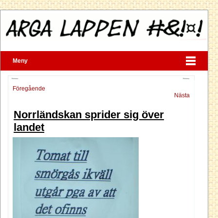
Meny
Föregående
Nästa
Norrländskan sprider sig över
landet