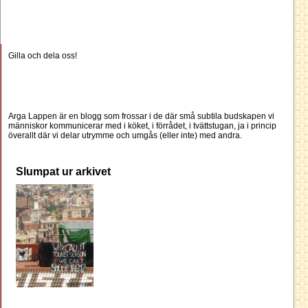
Gilla och dela oss!
Arga Lappen är en blogg som frossar i de där små subtila budskapen vi
människor kommunicerar med i köket, i förrådet, i tvättstugan, ja i princip
överallt där vi delar utrymme och umgås (eller inte) med andra.
Slumpat ur arkivet