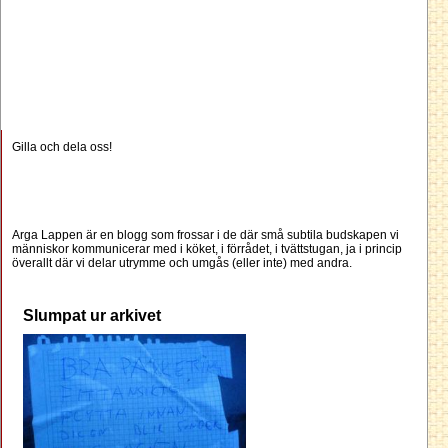
Gilla och dela oss!
Arga Lappen är en blogg som frossar i de där små subtila budskapen vi
människor kommunicerar med i köket, i förrådet, i tvättstugan, ja i princip
överallt där vi delar utrymme och umgås (eller inte) med andra.
Slumpat ur arkivet