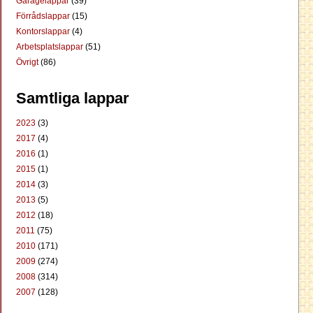
Garagelappar
(39)
Förrådslappar
(15)
Kontorslappar
(4)
Arbetsplatslappar
(51)
Övrigt
(86)
Samtliga lappar
2023
(3)
2017
(4)
2016
(1)
2015
(1)
2014
(3)
2013
(5)
2012
(18)
2011
(75)
2010
(171)
2009
(274)
2008
(314)
2007
(128)