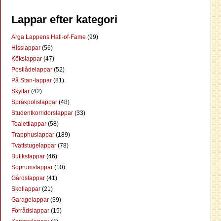
Lappar efter kategori
Arga Lappens Hall-of-Fame
(99)
Hisslappar
(56)
Kökslappar
(47)
Postlådelappar
(52)
På Stan-lappar
(81)
Skyltar
(42)
Språkpolislappar
(48)
Studentkorridorslappar
(33)
Toalettlappar
(58)
Trapphuslappar
(189)
Tvättstugelappar
(78)
Butikslappar
(46)
Soprumslappar
(10)
Gårdslappar
(41)
Skollappar
(21)
Garagelappar
(39)
Förrådslappar
(15)