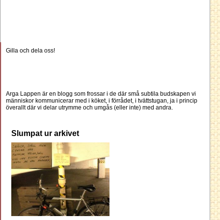
Gilla och dela oss!
Arga Lappen är en blogg som frossar i de där små subtila budskapen vi
människor kommunicerar med i köket, i förrådet, i tvättstugan, ja i princip
överallt där vi delar utrymme och umgås (eller inte) med andra.
Slumpat ur arkivet