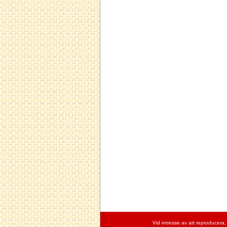
Vid intresse av att reproducera,