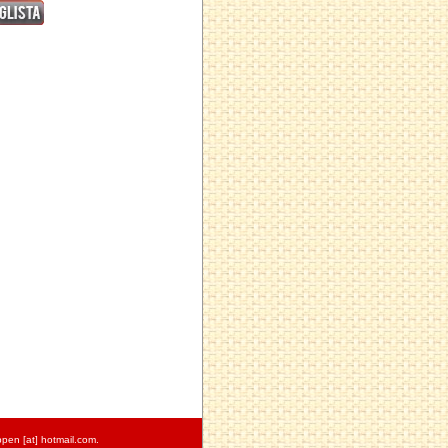
pen [at] hotmail.com.