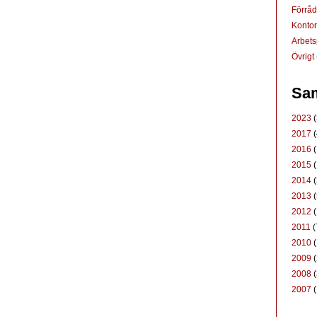
Förrå
Konto
Arbets
Övrigt
Sam
2023
(
2017
(
2016
(
2015
(
2014
(
2013
(
2012
(
2011
(
2010
(
2009
(
2008
(
2007
(