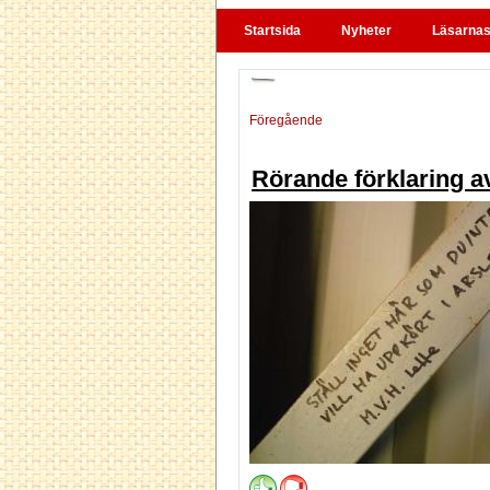
Startsida
Nyheter
Läsarnas 
Föregående
Rörande förklaring a