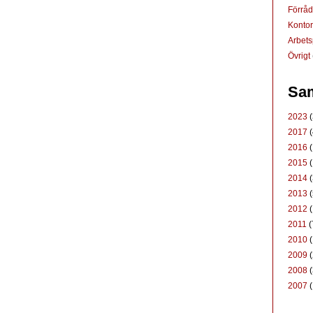
Förrå
Konto
Arbets
Övrigt
Sam
2023
(
2017
(
2016
(
2015
(
2014
(
2013
(
2012
(
2011
(
2010
(
2009
(
2008
(
2007
(