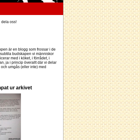
h dela oss!
pen är en blogg som frossar i de
subtila budskapen vi människor
erar med i köket, i förrådet, i
an, ja i princip överallt där vi delar
och umgås (eller inte) med
pat ur arkivet