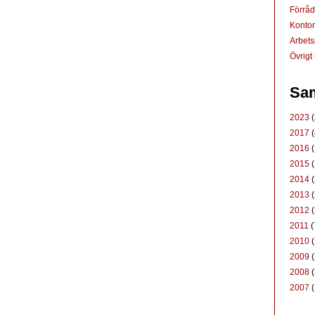
Förrå
Konto
Arbets
Övrigt
Sam
2023
(
2017
(
2016
(
2015
(
2014
(
2013
(
2012
(
2011
(
2010
(
2009
(
2008
(
2007
(