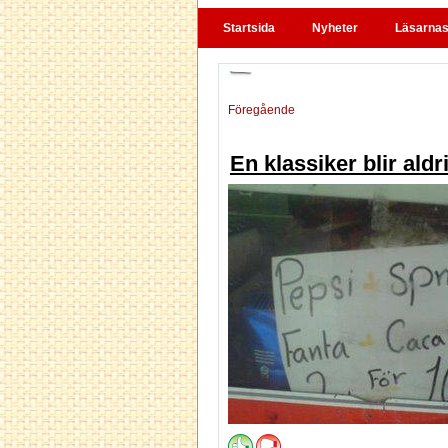
Startsida
Nyheter
Läsarnas 
Föregående
En klassiker blir aldr