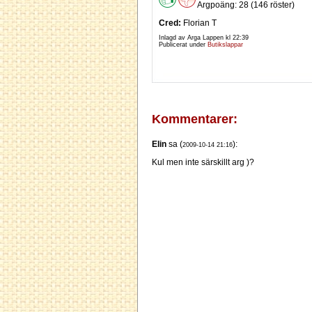
Argpoäng: 28 (146 röster)
Cred:
Florian T
Inlagd av Arga Lappen kl
22:39
Publicerat under
Butikslappar
Kommentarer:
Elin
sa (
):
2009-10-14 21:16
Kul men inte särskillt arg )?