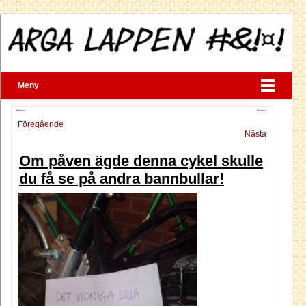
Meny
Föregående
Nästa
Om påven ägde denna cykel skulle
du få se på andra bannbullar!