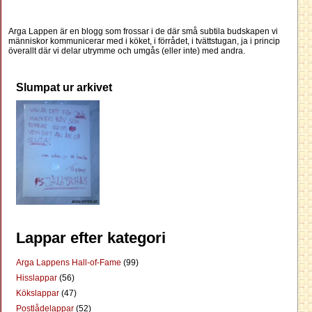
Arga Lappen är en blogg som frossar i de där små subtila budskapen vi
människor kommunicerar med i köket, i förrådet, i tvättstugan, ja i princip
överallt där vi delar utrymme och umgås (eller inte) med andra.
Slumpat ur arkivet
Lappar efter kategori
Arga Lappens Hall-of-Fame
(99)
Hisslappar
(56)
Kökslappar
(47)
Postlådelappar
(52)