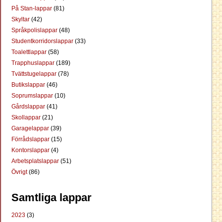
På Stan-lappar
(81)
Skyltar
(42)
Språkpolislappar
(48)
Studentkorridorslappar
(33)
Toalettlappar
(58)
Trapphuslappar
(189)
Tvättstugelappar
(78)
Butikslappar
(46)
Soprumslappar
(10)
Gårdslappar
(41)
Skollappar
(21)
Garagelappar
(39)
Förrådslappar
(15)
Kontorslappar
(4)
Arbetsplatslappar
(51)
Övrigt
(86)
Samtliga lappar
2023
(3)