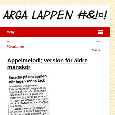
Meny
Föregående
Nästa
Äppelmelodi; version för äldre
manskör