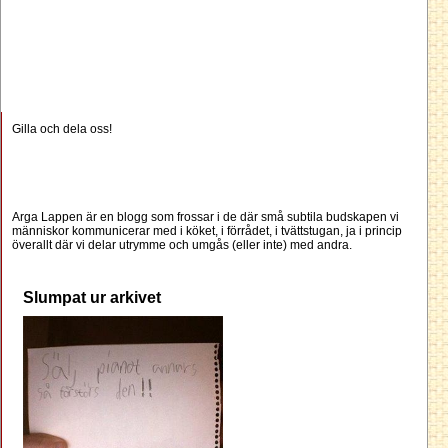
Gilla och dela oss!
Arga Lappen är en blogg som frossar i de där små subtila budskapen vi
människor kommunicerar med i köket, i förrådet, i tvättstugan, ja i princip
överallt där vi delar utrymme och umgås (eller inte) med andra.
Slumpat ur arkivet