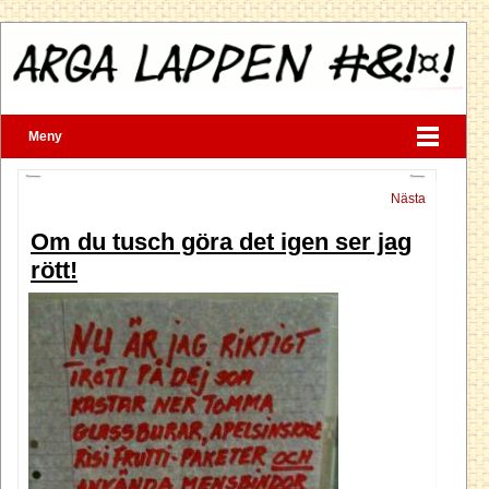
Meny
Nästa
Om du tusch göra det igen ser jag
rött!