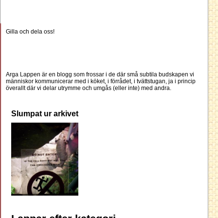
Gilla och dela oss!
Arga Lappen är en blogg som frossar i de där små subtila budskapen vi
människor kommunicerar med i köket, i förrådet, i tvättstugan, ja i princip
överallt där vi delar utrymme och umgås (eller inte) med andra.
Slumpat ur arkivet