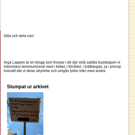
Gilla och dela oss!
Arga Lappen är en blogg som frossar i de där små subtila budskapen vi
människor kommunicerar med i köket, i förrådet, i tvättstugan, ja i princip
överallt där vi delar utrymme och umgås (eller inte) med andra.
Slumpat ur arkivet