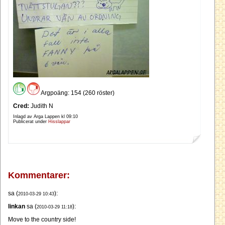
Argpoäng: 154 (260 röster)
Cred:
Judith N
Inlagd av Arga Lappen kl
09:10
Publicerat under
Hisslappar
Kommentarer:
sa (
):
2010-03-29 10:43
linkan
sa (
):
2010-03-29 11:18
Move to the country side!