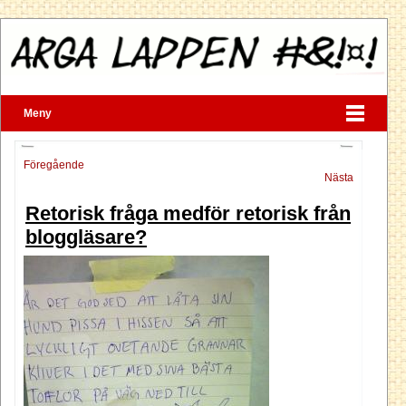
Meny
Föregående
Nästa
Retorisk fråga medför retorisk från
bloggläsare?