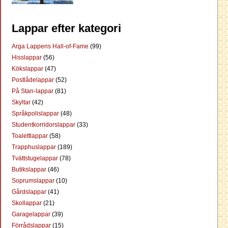
Lappar efter kategori
Arga Lappens Hall-of-Fame
(99)
Hisslappar
(56)
Kökslappar
(47)
Postlådelappar
(52)
På Stan-lappar
(81)
Skyltar
(42)
Språkpolislappar
(48)
Studentkorridorslappar
(33)
Toalettlappar
(58)
Trapphuslappar
(189)
Tvättstugelappar
(78)
Butikslappar
(46)
Soprumslappar
(10)
Gårdslappar
(41)
Skollappar
(21)
Garagelappar
(39)
Förrådslappar
(15)