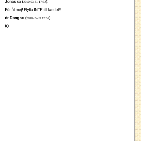
Jonas
sa (
):
2010-03-31 17:32
Förlåt mej! Flytta INTE till landet!!
dr Dong
sa (
):
2010-05-03 12:51
IQ