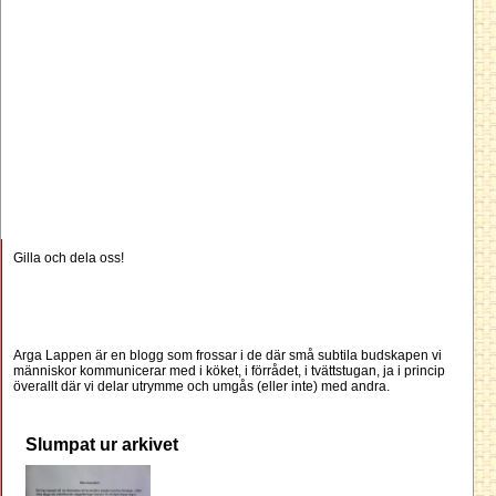
Gilla och dela oss!
Arga Lappen är en blogg som frossar i de där små subtila budskapen vi
människor kommunicerar med i köket, i förrådet, i tvättstugan, ja i princip
överallt där vi delar utrymme och umgås (eller inte) med andra.
Slumpat ur arkivet