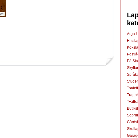
Lap
kat
Arga 
Hissl
Köksl
Postl
På St
Skylta
Språkp
Studen
Toalet
Trapp
Tvätts
Butiks
Sopru
Gårds
Skoll
Garag