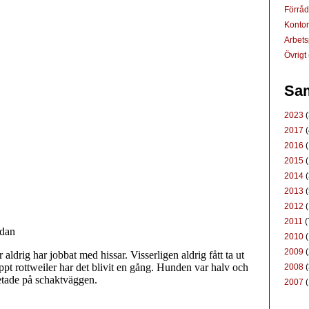
Förrå
Konto
Arbets
Övrigt
Sam
2023
(
2017
(
2016
(
2015
(
2014
(
2013
(
2012
(
2011
(
2010
(
2009
(
2008
(
2007
(