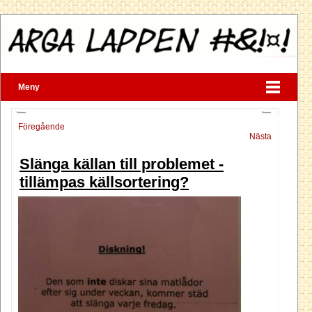
Meny
Föregående
Nästa
Slänga källan till problemet -
tillämpas källsortering?