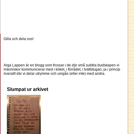
Gilla och dela oss!
Arga Lappen är en blogg som frossar i de där små subtila budskapen vi
människor kommunicerar med i köket, i förrådet, i tvättstugan, ja i princip
överallt där vi delar utrymme och umgås (eller inte) med andra.
Slumpat ur arkivet