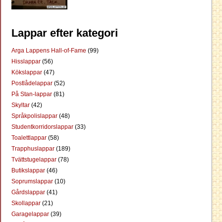
Lappar efter kategori
Arga Lappens Hall-of-Fame
(99)
Hisslappar
(56)
Kökslappar
(47)
Postlådelappar
(52)
På Stan-lappar
(81)
Skyltar
(42)
Språkpolislappar
(48)
Studentkorridorslappar
(33)
Toalettlappar
(58)
Trapphuslappar
(189)
Tvättstugelappar
(78)
Butikslappar
(46)
Soprumslappar
(10)
Gårdslappar
(41)
Skollappar
(21)
Garagelappar
(39)