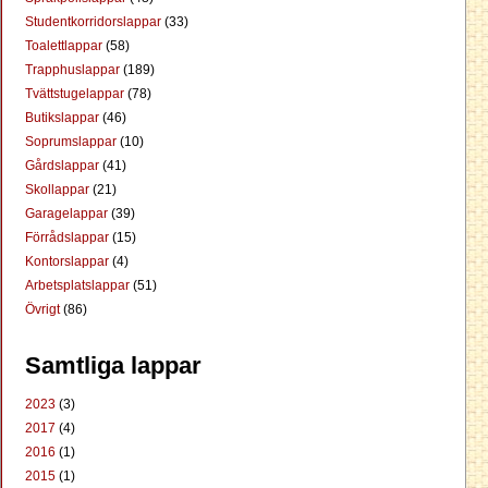
Studentkorridorslappar
(33)
Toalettlappar
(58)
Trapphuslappar
(189)
Tvättstugelappar
(78)
Butikslappar
(46)
Soprumslappar
(10)
Gårdslappar
(41)
Skollappar
(21)
Garagelappar
(39)
Förrådslappar
(15)
Kontorslappar
(4)
Arbetsplatslappar
(51)
Övrigt
(86)
Samtliga lappar
2023
(3)
2017
(4)
2016
(1)
2015
(1)