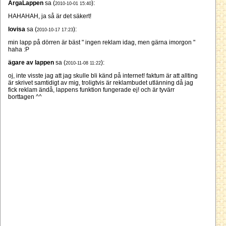
ArgaLappen
sa (
):
2010-10-01 15:40
HAHAHAH, ja så är det säkert!
lovisa
sa (
):
2010-10-17 17:23
min lapp på dörren är bäst " ingen reklam idag, men gärna imorgon "
haha :P
ägare av lappen
sa (
):
2010-11-08 11:22
oj, inte visste jag att jag skulle bli känd på internet! faktum är att allting
är skrivet samtidigt av mig, troligtvis är reklambudet utlänning då jag
fick reklam ändå, lappens funktion fungerade ej! och är tyvärr
borttagen ^^