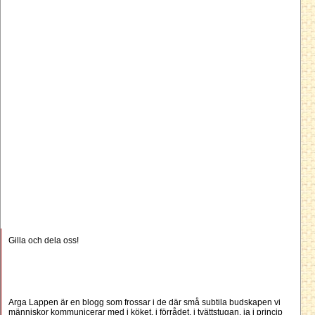
Gilla och dela oss!
Arga Lappen är en blogg som frossar i de där små subtila budskapen vi
människor kommunicerar med i köket, i förrådet, i tvättstugan, ja i princip