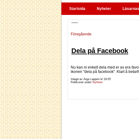
Startsida
Nyheter
Läsarnas 
Föregående
Dela på Facebook
Nu kan ni enkelt dela med er av era favo
ikonen "dela på facebook". Klart å betart!
Inlagd av Arga Lappen kl
19:05
Publicerat under
Nyheter