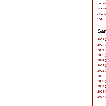
Förrå
Konto
Arbets
Övrigt
Sam
2023
(
2017
(
2016
(
2015
(
2014
(
2013
(
2012
(
2011
(
2010
(
2009
(
2008
(
2007
(