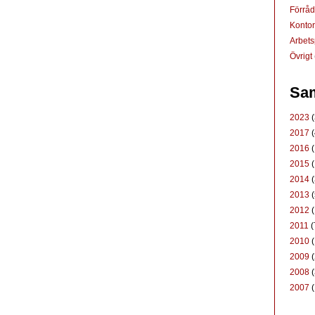
Förrå
Konto
Arbets
Övrigt
Sam
2023
(
2017
(
2016
(
2015
(
2014
(
2013
(
2012
(
2011
(
2010
(
2009
(
2008
(
2007
(