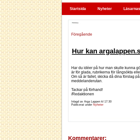
Startsida
Nyheter
Läsarnas 
Föregående
Hur kan argalappen.se
Har du idéer på hur man skulle kunna gör
är för glada, rubrikerna för långsökta ell
Om så är fallet, skicka då dina förslag på 
meddelanderutan.
Tackar på förhand!
/Redaktionen
Inlagd av Arga Lappen kl
17:30
Publicerat under
Nyheter
Kommentarer: