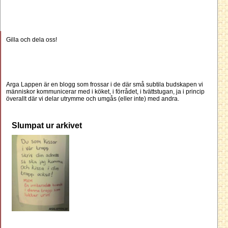
Gilla och dela oss!
Arga Lappen är en blogg som frossar i de där små subtila budskapen vi
människor kommunicerar med i köket, i förrådet, i tvättstugan, ja i princip
överallt där vi delar utrymme och umgås (eller inte) med andra.
Slumpat ur arkivet