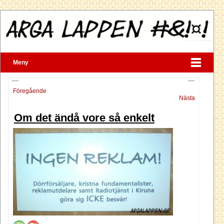
Meny
Föregående
Nästa
Om det ändå vore så enkelt