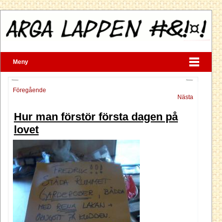
Meny
Föregående
Nästa
Hur man förstör första dagen på
lovet