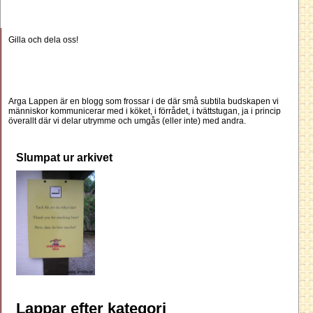
Gilla och dela oss!
Arga Lappen är en blogg som frossar i de där små subtila budskapen vi
människor kommunicerar med i köket, i förrådet, i tvättstugan, ja i princip
överallt där vi delar utrymme och umgås (eller inte) med andra.
Slumpat ur arkivet
Lappar efter kategori