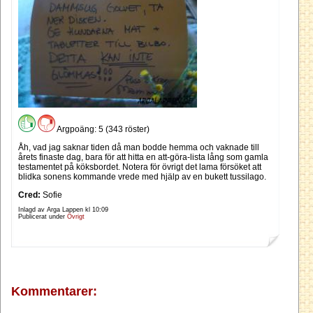
Argpoäng: 5 (343 röster)
Åh, vad jag saknar tiden då man bodde hemma och vaknade till
årets finaste dag, bara för att hitta en att-göra-lista lång som gamla
testamentet på köksbordet. Notera för övrigt det lama försöket att
blidka sonens kommande vrede med hjälp av en bukett tussilago.
Cred:
Sofie
Inlagd av Arga Lappen kl
10:09
Publicerat under
Övrigt
Kommentarer: