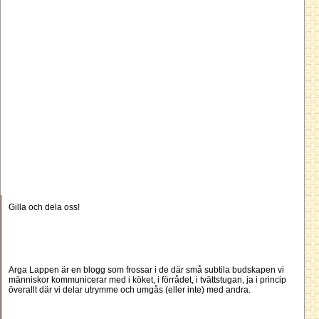
Gilla och dela oss!
Arga Lappen är en blogg som frossar i de där små subtila budskapen vi
människor kommunicerar med i köket, i förrådet, i tvättstugan, ja i princip
överallt där vi delar utrymme och umgås (eller inte) med andra.