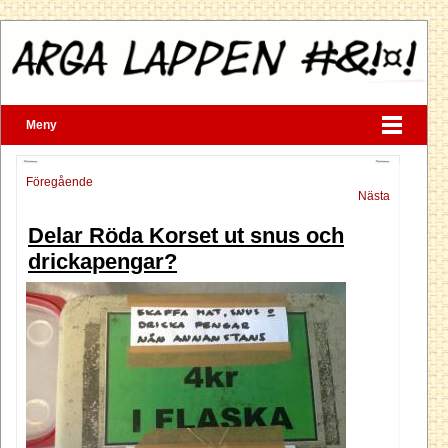
Meny
Föregående
Nästa
Delar Röda Korset ut snus och
drickapengar?