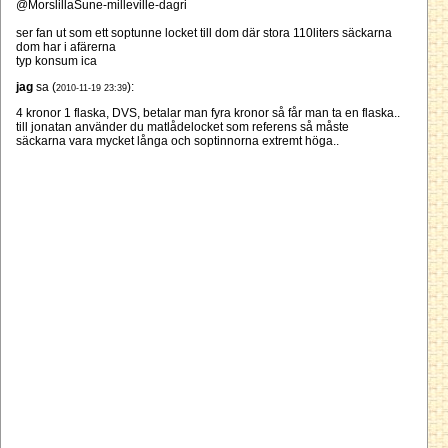
@MorslillaSune-milleville-dagri
ser fan ut som ett soptunne locket till dom där stora 110liters säckarna
dom har i afärerna
typ konsum ica
jag
sa (
):
2010-11-19 23:39
4 kronor 1 flaska, DVS, betalar man fyra kronor så får man ta en flaska..
till jonatan använder du matlådelocket som referens så måste
säckarna vara mycket långa och soptinnorna extremt höga..