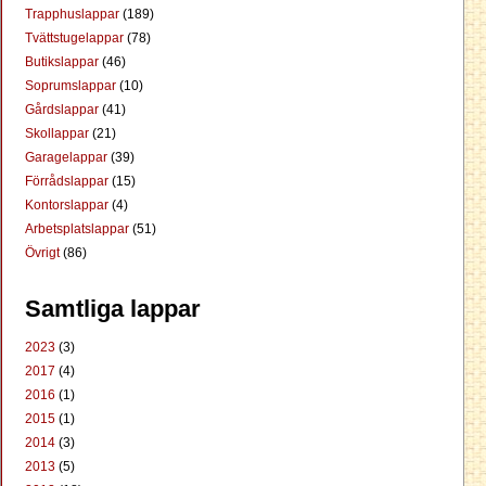
Trapphuslappar
(189)
Tvättstugelappar
(78)
Butikslappar
(46)
Soprumslappar
(10)
Gårdslappar
(41)
Skollappar
(21)
Garagelappar
(39)
Förrådslappar
(15)
Kontorslappar
(4)
Arbetsplatslappar
(51)
Övrigt
(86)
Samtliga lappar
2023
(3)
2017
(4)
2016
(1)
2015
(1)
2014
(3)
2013
(5)