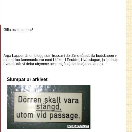
Gilla och dela oss!
Arga Lappen är en blogg som frossar i de där små subtila budskapen vi
människor kommunicerar med i köket, i förrådet, i tvättstugan, ja i princip
överallt där vi delar utrymme och umgås (eller inte) med andra.
Slumpat ur arkivet