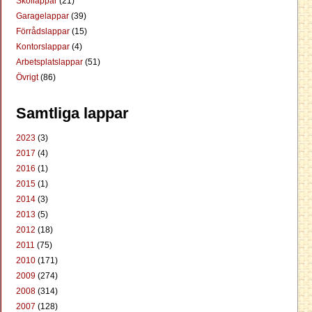
Skollappar
(21)
Garagelappar
(39)
Förrådslappar
(15)
Kontorslappar
(4)
Arbetsplatslappar
(51)
Övrigt
(86)
Samtliga lappar
2023
(3)
2017
(4)
2016
(1)
2015
(1)
2014
(3)
2013
(5)
2012
(18)
2011
(75)
2010
(171)
2009
(274)
2008
(314)
2007
(128)