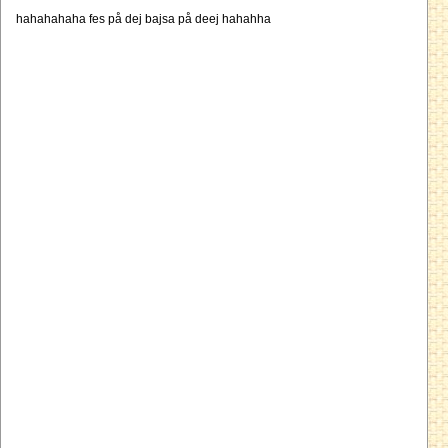
hahahahaha fes på dej bajsa på deej hahahha