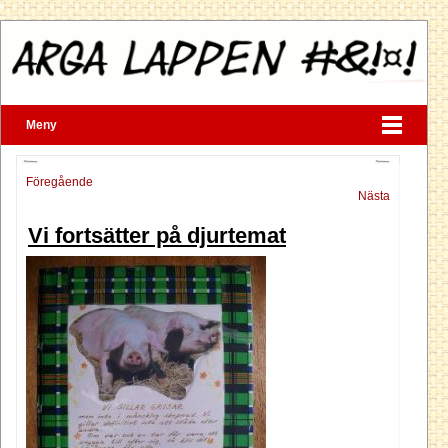
Meny
Föregående
Nästa
Vi fortsätter på djurtemat