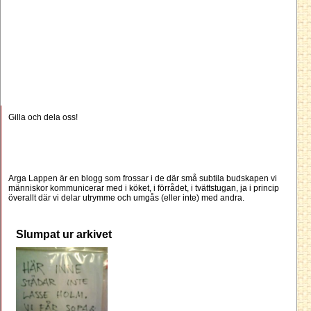
Gilla och dela oss!
Arga Lappen är en blogg som frossar i de där små subtila budskapen vi
människor kommunicerar med i köket, i förrådet, i tvättstugan, ja i princip
överallt där vi delar utrymme och umgås (eller inte) med andra.
Slumpat ur arkivet