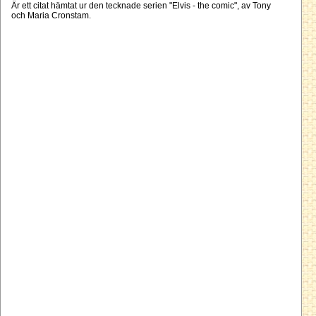
Är ett citat hämtat ur den tecknade serien "Elvis - the comic", av Tony
och Maria Cronstam.