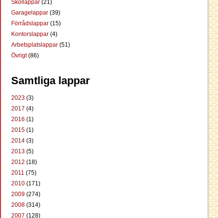
Skollappar
(21)
Garagelappar
(39)
Förrådslappar
(15)
Kontorslappar
(4)
Arbetsplatslappar
(51)
Övrigt
(86)
Samtliga lappar
2023
(3)
2017
(4)
2016
(1)
2015
(1)
2014
(3)
2013
(5)
2012
(18)
2011
(75)
2010
(171)
2009
(274)
2008
(314)
2007
(128)