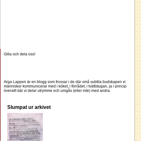
Gilla och dela oss!
Arga Lappen är en blogg som frossar i de där små subtila budskapen vi
människor kommunicerar med i köket, i förrådet, i tvättstugan, ja i princip
överallt där vi delar utrymme och umgås (eller inte) med andra.
Slumpat ur arkivet