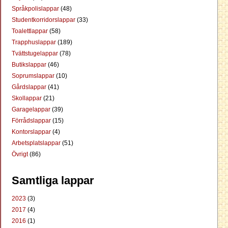
Språkpolislappar
(48)
Studentkorridorslappar
(33)
Toalettlappar
(58)
Trapphuslappar
(189)
Tvättstugelappar
(78)
Butikslappar
(46)
Soprumslappar
(10)
Gårdslappar
(41)
Skollappar
(21)
Garagelappar
(39)
Förrådslappar
(15)
Kontorslappar
(4)
Arbetsplatslappar
(51)
Övrigt
(86)
Samtliga lappar
2023
(3)
2017
(4)
2016
(1)