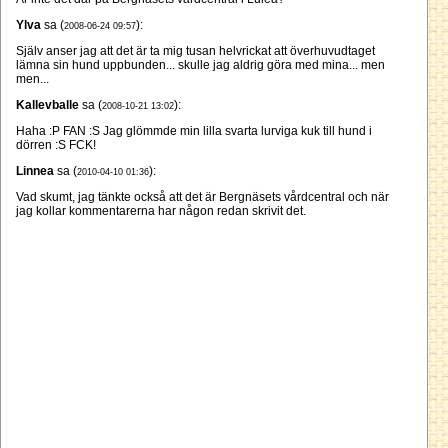
Ylva
sa (
):
2008-06-24 09:57
Själv anser jag att det är ta mig tusan helvrickat att överhuvudtaget
lämna sin hund uppbunden... skulle jag aldrig göra med mina... men
men...
Kallevballe
sa (
):
2008-10-21 13:02
Haha :P FAN :S Jag glömmde min lilla svarta lurviga kuk till hund i
dörren :S FCK!
Linnea
sa (
):
2010-04-10 01:36
Vad skumt, jag tänkte också att det är Bergnäsets vårdcentral och när
jag kollar kommentarerna har någon redan skrivit det.